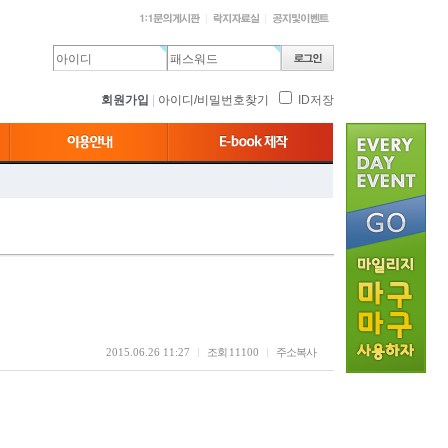
회원가입
|
아이디/비밀번호찾기
ID저장
2015.06.26 11:27
조회
11100
주소복사