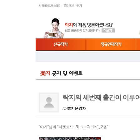
락지의 세번째 출간이 이루어
樂지운영자
AD
"야기"님의 "리셋코드 -Reset Code 1, 2권"