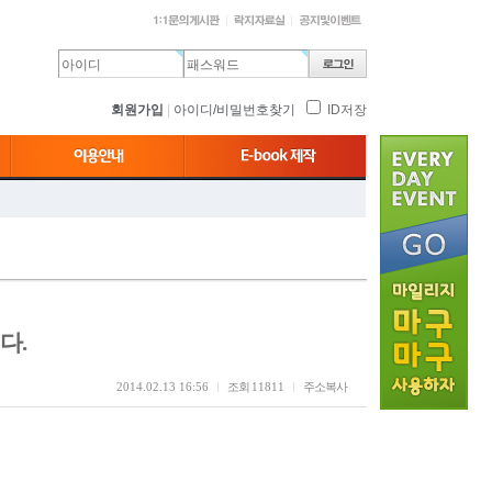
회원가입
|
아이디/비밀번호찾기
ID저장
다.
2014.02.13 16:56
조회
11811
주소복사