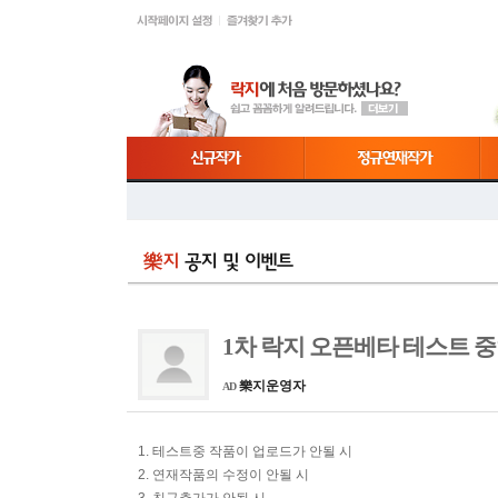
1차 락지 오픈베타 테스트 
樂지운영자
AD
1. 테스트중 작품이 업로드가 안될 시
2. 연재작품의 수정이 안될 시