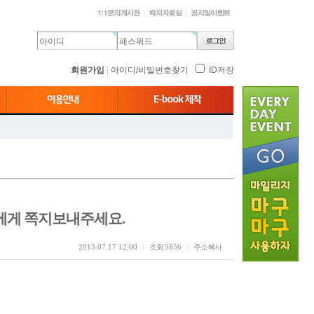
회원가입
|
아이디/비밀번호찾기
ID저장
에게 쪽지보내주세요.
2013.07.17 12:00
조회
5856
주소복사