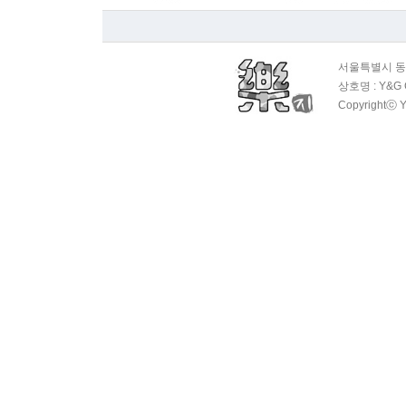
서울특별시 동대
상호명 : Y&G 
Copyrightⓒ Y
OAS 평범…
1회
OAS 평범…
1