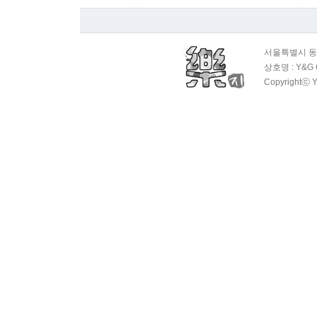
서울특별시 동대
상호명 : Y&G 
Copyrightⓒ Y
OAS 평범…
1회
OAS 평범…
1