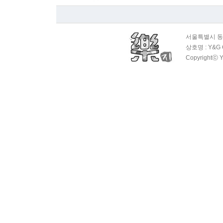
서울특별시 동대
상호명 : Y&G 
Copyrightⓒ Y
OAS 평범…
1회
OAS 평범…
1