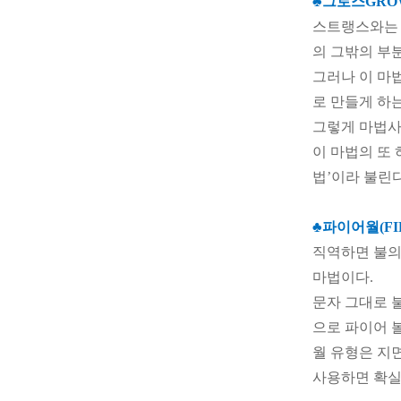
♣그로스GRO
스트랭스와는 
의 그밖의 부분
그러나 이 마
로 만들게 하는
그렇게 마법사
이 마법의 또 
법’이라 불린다
♣파이어월(FIR
직역하면 불의 
마법이다.
문자 그대로 불
으로 파이어 
월 유형은 지
사용하면 확실