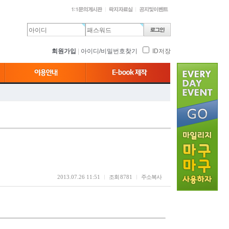
회원가입
|
아이디/비밀번호찾기
ID저장
2013.07.26 11:51
조회
8781
주소복사