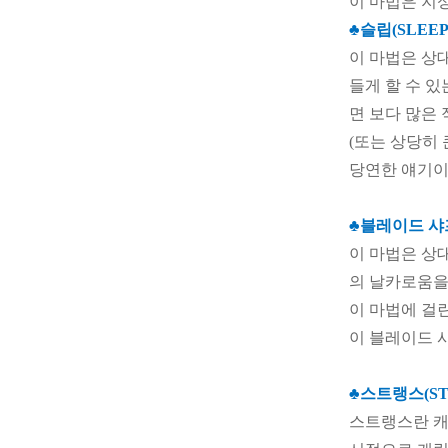
이 마법은 지
♣슬립(SLEEP
이 마법은 상
들게 할 수 
면 보다 많은 
(또는 상당히 
당연한 얘기이
♣블레이드 샤프
이 마법은 상
의 날카로움을
이 마법에 걸
이 블레이드 
♣스트랭스(ST
스트랭스란 캐