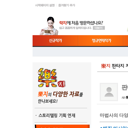
판
AD
마법사의 다양