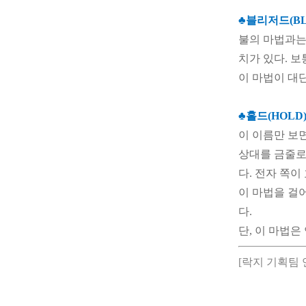
♣
블리저드(BL
불의 마법과는
치가 있다. 
이 마법이 대
♣홀드(HOLD
이 이름만 보
상대를 금줄로
다. 전자 쪽이
이 마법을 걸
다.
단, 이 마법
[락지 기획팀 