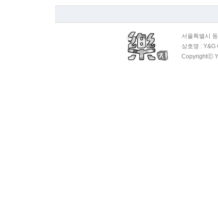
서울특별시 동대
상호명 : Y&G 
Copyrightⓒ Y
OAS 평범…
1회
OAS 평범…
1